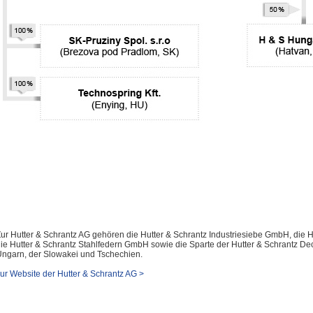
ur Hutter & Schrantz AG gehören die Hutter & Schrantz Industriesiebe GmbH, di
ie Hutter & Schrantz Stahlfedern GmbH sowie die Sparte der Hutter & Schrantz De
ngarn, der Slowakei und Tschechien.
ur Website der Hutter & Schrantz AG >