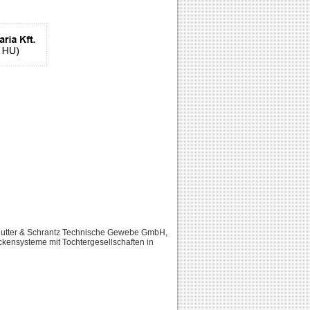
e Hutter & Schrantz Technische Gewebe GmbH,
ckensysteme mit Tochtergesellschaften in