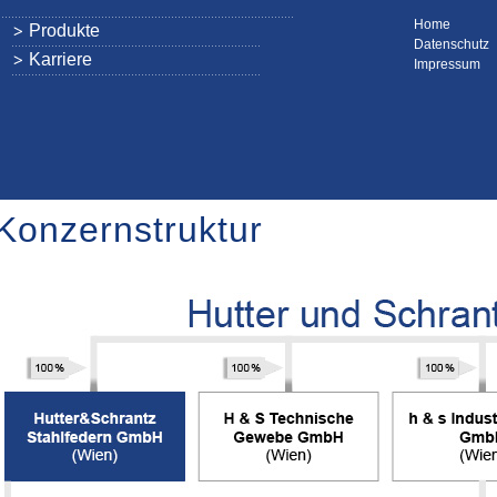
Home
Produkte
Datenschutz
Karriere
Impressum
Konzernstruktur